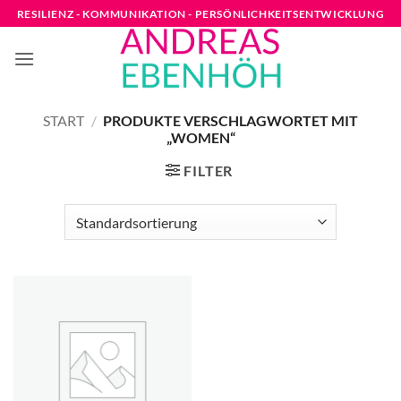
Zum
RESILIENZ - KOMMUNIKATION - PERSÖNLICHKEITSENTWICKLUNG
Inhalt
springen
START
/
PRODUKTE VERSCHLAGWORTET MIT
„WOMEN“
FILTER