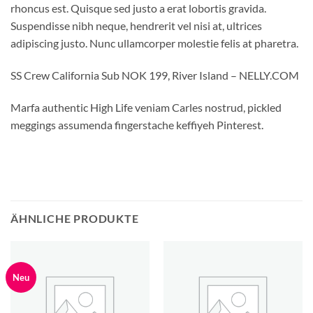
rhoncus est. Quisque sed justo a erat lobortis gravida.
Suspendisse nibh neque, hendrerit vel nisi at, ultrices
adipiscing justo. Nunc ullamcorper molestie felis at pharetra.
SS Crew California Sub NOK 199, River Island – NELLY.COM
Marfa authentic High Life veniam Carles nostrud, pickled
meggings assumenda fingerstache keffiyeh Pinterest.
ÄHNLICHE PRODUKTE
Neu