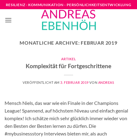
Zum
RESILIENZ - KOMMUNIKATION - PERSÖNLICHKEITSENTWICKLUNG
Inhalt
springen
MONATLICHE ARCHIVE:
FEBRUAR 2019
ARTIKEL
Komplexität für Fortgeschrittene
VERÖFFENTLICHT AM
3. FEBRUAR 2019
VON
ANDREAS
Mensch Niels, das war wie ein Finale in der Champions
League! Spannend, auf höchstem Niveau und einfach genial
komplex! Ich schätze mich sehr glücklich immer wieder von
den Besten der Besten lernen zu dürfen. Die
#mybusinessstory Interviews bieten mir, als auch