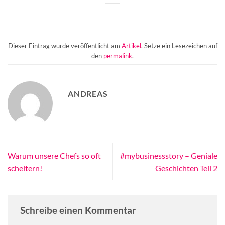
Dieser Eintrag wurde veröffentlicht am
Artikel
. Setze ein Lesezeichen auf
den
permalink
.
ANDREAS
Warum unsere Chefs so oft
#mybusinessstory – Geniale
scheitern!
Geschichten Teil 2
Schreibe einen Kommentar